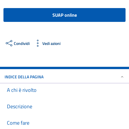
SUAP online
Condividi
Vedi azioni
INDICE DELLA PAGINA
A chi è rivolto
Descrizione
Come fare