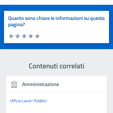
Quanto sono chiare le informazioni su questa
pagina?
Valuta 1 stelle su 5
Valuta 2 stelle su 5
Valuta 3 stelle su 5
Valuta 4 stelle su 5
Valuta 5 stelle su 5
Contenuti correlati
Amministrazione
Ufficio Lavori Pubblici