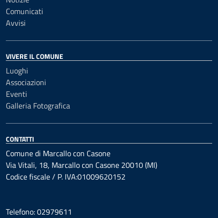
Comunicati
Avvisi
VIVERE IL COMUNE
Luoghi
Associazioni
Eventi
Galleria Fotografica
CONTATTI
Comune di Marcallo con Casone
Via Vitali, 18, Marcallo con Casone 20010 (MI)
Codice fiscale / P. IVA:01009620152
Telefono: 02979611