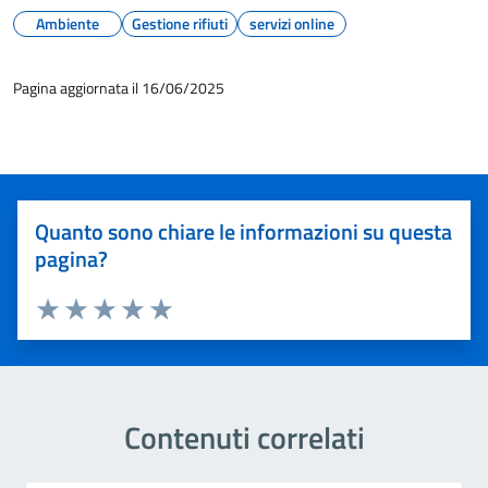
Ambiente
Gestione rifiuti
servizi online
Pagina aggiornata il 16/06/2025
Quanto sono chiare le informazioni su questa
pagina?
Valuta 1 stelle su 5
Valuta 2 stelle su 5
Valuta 3 stelle su 5
Valuta 4 stelle su 5
Valuta 5 stelle su 5
Contenuti correlati