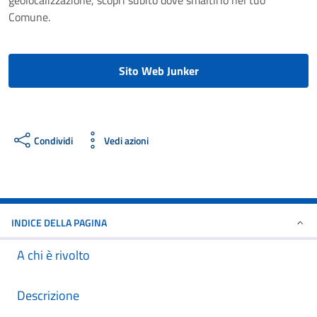
geolocalizzazione, scopri subito dove smaltirlo nel tuo
Comune.
Sito Web Junker
Condividi
Vedi azioni
INDICE DELLA PAGINA
A chi è rivolto
Descrizione