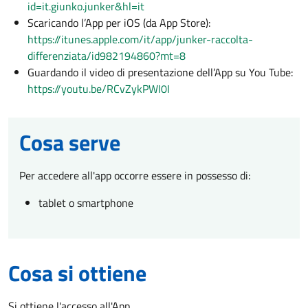
id=it.giunko.junker&hl=it
Scaricando l’App per iOS (da App Store):
https://itunes.apple.com/it/app/junker-raccolta-
differenziata/id982194860?mt=8
Guardando il video di presentazione dell’App su You Tube:
https://youtu.be/RCvZykPWI0I
Cosa serve
Per accedere all'app occorre essere in possesso di:
tablet o smartphone
Cosa si ottiene
Si ottiene l'accesso all'App