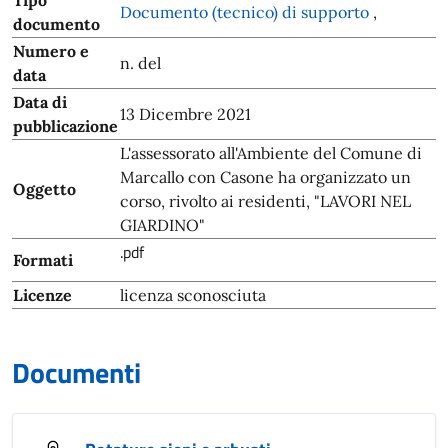
Tipo
Documento (tecnico) di supporto
,
documento
Numero e
n. del
data
Data di
13 Dicembre 2021
pubblicazione
L'assessorato all'Ambiente del Comune di
Marcallo con Casone ha organizzato un
Oggetto
corso, rivolto ai residenti, "LAVORI NEL
GIARDINO"
.pdf
Formati
Licenze
licenza sconosciuta
Documenti