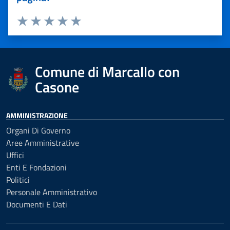
Valuta 1 stelle su 5
Valuta 2 stelle su 5
Valuta 3 stelle su 5
Valuta 4 stelle su 5
Valuta 5 stelle su 5
Comune di Marcallo con
Casone
AMMINISTRAZIONE
Organi Di Governo
Aree Amministrative
Uffici
Enti E Fondazioni
Politici
Personale Amministrativo
Documenti E Dati