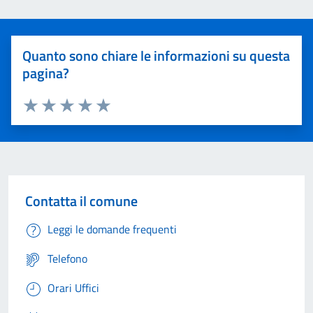
Quanto sono chiare le informazioni su questa
pagina?
Valuta 1 stelle su 5
Valuta 2 stelle su 5
Valuta 3 stelle su 5
Valuta 4 stelle su 5
Valuta 5 stelle su 5
Contatta il comune
Leggi le domande frequenti
Telefono
Orari Uffici