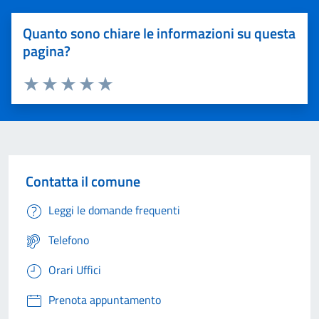
Quanto sono chiare le informazioni su questa
pagina?
Valuta 1 stelle su 5
Valuta 2 stelle su 5
Valuta 3 stelle su 5
Valuta 4 stelle su 5
Valuta 5 stelle su 5
Contatta il comune
Leggi le domande frequenti
Telefono
Orari Uffici
Prenota appuntamento