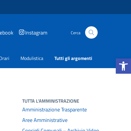
cebook
Instagram
Cerca
Apri la b
Orari
Modulistica
Tutti gli argomenti
TUTTA L'AMMINISTRAZIONE
Amministrazione Trasparente
Aree Amministrative
Consigli Comunali – Archivio Video