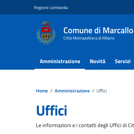
Vai ai contenuti
Vai al footer
Regione Lombardia
Comune di Marcallo
Città Metropolitana di Milano
Amministrazione
Novità
Servizi
Home
/
Amministrazione
/
Uffici
Uffici
Le informazioni e i contatti degli Uffici di Citt