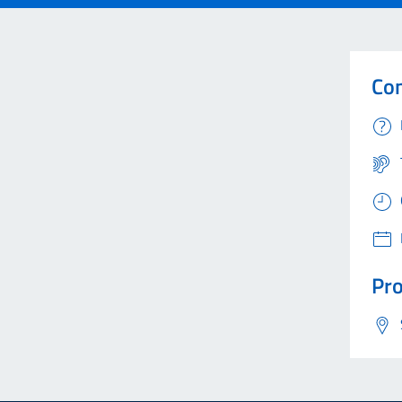
Con
Pro