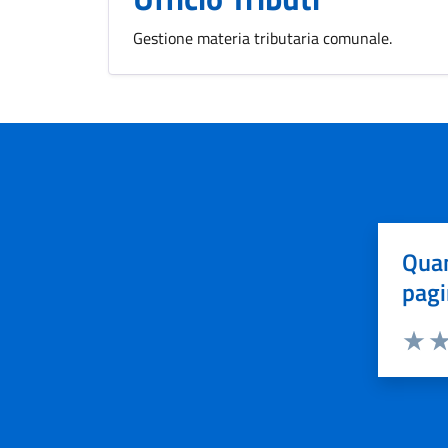
Gestione materia tributaria comunale.
Quan
pagi
Valuta 
Val