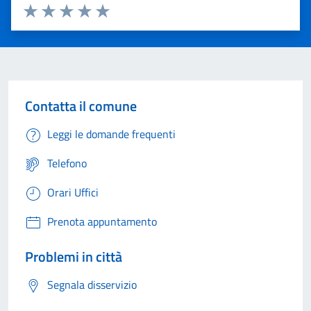
Valuta 1 stelle su 5
Valuta 2 stelle su 5
Valuta 3 stelle su 5
Valuta 4 stelle su 5
Valuta 5 stelle su 5
Contatta il comune
Leggi le domande frequenti
Telefono
Orari Uffici
Prenota appuntamento
Problemi in città
Segnala disservizio