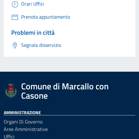
Orari Uffici
Prenota appuntamento
Problemi in città
Segnala disservizio
Comune di Marcallo con
Casone
AMMINISTRAZIONE
Organi Di Governo
Aree Amministrative
Uffici