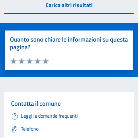
Carica altri risultati
Quanto sono chiare le informazioni su questa
pagina?
Valuta 1 stelle su 5
Valuta 2 stelle su 5
Valuta 3 stelle su 5
Valuta 4 stelle su 5
Valuta 5 stelle su 5
Contatta il comune
Leggi le domande frequenti
Telefono