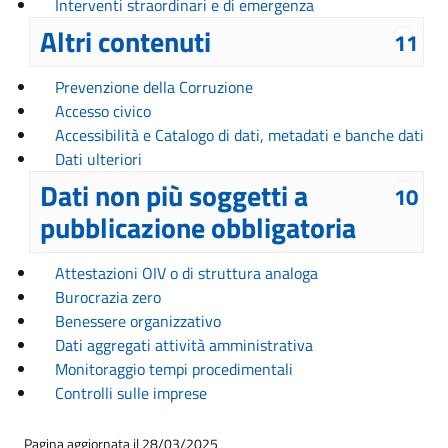
Interventi straordinari e di emergenza
Altri contenuti
11
Prevenzione della Corruzione
Accesso civico
Accessibilità e Catalogo di dati, metadati e banche dati
Dati ulteriori
Dati non più soggetti a
10
pubblicazione obbligatoria
Attestazioni OIV o di struttura analoga
Burocrazia zero
Benessere organizzativo
Dati aggregati attività amministrativa
Monitoraggio tempi procedimentali
Controlli sulle imprese
Pagina aggiornata il 28/03/2025