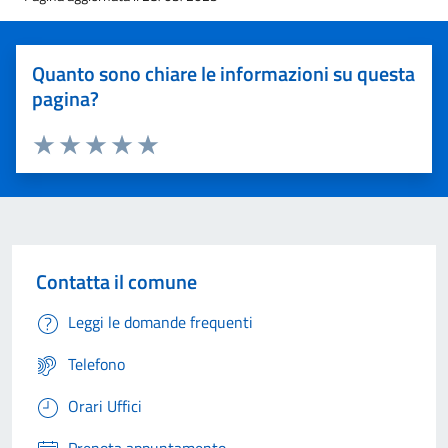
Quanto sono chiare le informazioni su questa
pagina?
Valuta 1 stelle su 5
Valuta 2 stelle su 5
Valuta 3 stelle su 5
Valuta 4 stelle su 5
Valuta 5 stelle su 5
Contatta il comune
Leggi le domande frequenti
Telefono
Orari Uffici