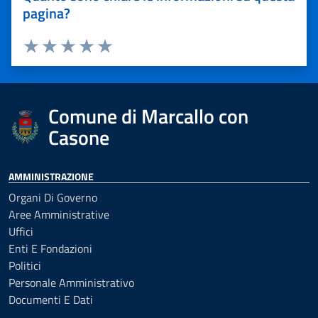
pagina?
Valuta 1 stelle su 5
Valuta 2 stelle su 5
Valuta 3 stelle su 5
Valuta 4 stelle su 5
Valuta 5 stelle su 5
Comune di Marcallo con
Casone
AMMINISTRAZIONE
Organi Di Governo
Aree Amministrative
Uffici
Enti E Fondazioni
Politici
Personale Amministrativo
Documenti E Dati