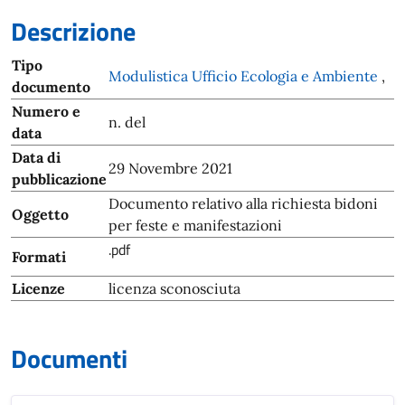
Descrizione
Tipo
Modulistica Ufficio Ecologia e Ambiente
,
documento
Numero e
n. del
data
Data di
29 Novembre 2021
pubblicazione
Documento relativo alla richiesta bidoni
Oggetto
per feste e manifestazioni
.pdf
Formati
Licenze
licenza sconosciuta
Documenti