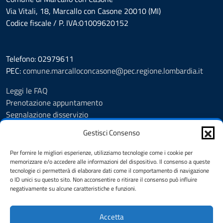
Via Vitali, 18, Marcallo con Casone 20010 (MI)
Codice fiscale / P. IVA:01009620152
Telefono: 02979611
PEC:
comune.marcalloconcasone@pec.regione.lombardia.it
Leggi le FAQ
Prenotazione appuntamento
Segnalazione disservizio
Amministrazione trasparente
Gestisci Consenso
Albo pretorio
Informativa privacy
Per fornire le migliori esperienze, utilizziamo tecnologie come i cookie per
Note legali
memorizzare e/o accedere alle informazioni del dispositivo. Il consenso a queste
tecnologie ci permetterà di elaborare dati come il comportamento di navigazione
Dichiarazione di accessibilità
o ID unici su questo sito. Non acconsentire o ritirare il consenso può influire
Feedback
negativamente su alcune caratteristiche e funzioni.
Cookie Policy (UE)
Accetta