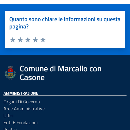
Quanto sono chiare le informazioni su questa
pagina?
Valuta 1 stelle su 5
Valuta 2 stelle su 5
Valuta 3 stelle su 5
Valuta 4 stelle su 5
Valuta 5 stelle su 5
Comune di Marcallo con
Casone
AMMINISTRAZIONE
Organi Di Governo
Aree Amministrative
Uffici
Enti E Fondazioni
Politici