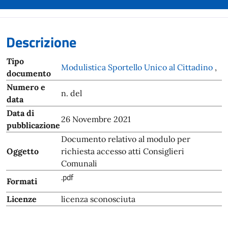
Descrizione
Tipo
Modulistica Sportello Unico al Cittadino
,
documento
Numero e
n. del
data
Data di
26 Novembre 2021
pubblicazione
Documento relativo al modulo per
Oggetto
richiesta accesso atti Consiglieri
Comunali
.pdf
Formati
Licenze
licenza sconosciuta