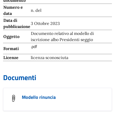
documento
Numero e
n. del
data
Data di
3 Ottobre 2023
pubblicazione
Documento relativo al modello di
Oggetto
iscrizione albo Presidenti seggio
.pdf
Formati
Licenze
licenza sconosciuta
Documenti
Modello rinuncia