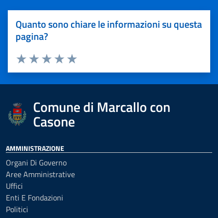
Quanto sono chiare le informazioni su questa
pagina?
Valuta 1 stelle su 5
Valuta 2 stelle su 5
Valuta 3 stelle su 5
Valuta 4 stelle su 5
Valuta 5 stelle su 5
Comune di Marcallo con
Casone
AMMINISTRAZIONE
Organi Di Governo
Aree Amministrative
Uffici
Enti E Fondazioni
Politici