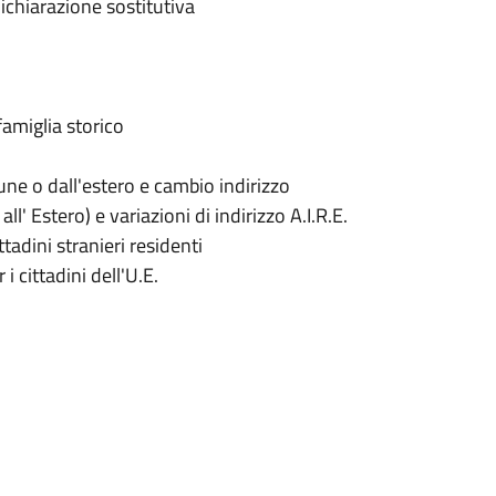
dichiarazione sostitutiva
famiglia storico
ne o dall'estero e cambio indirizzo
all' Estero) e variazioni di indirizzo A.I.R.E.
adini stranieri residenti
i cittadini dell'U.E.