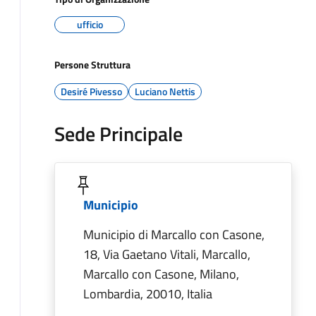
ufficio
Persone Struttura
Desiré Pivesso
Luciano Nettis
Sede Principale
Municipio
Municipio di Marcallo con Casone,
18, Via Gaetano Vitali, Marcallo,
Marcallo con Casone, Milano,
Lombardia, 20010, Italia