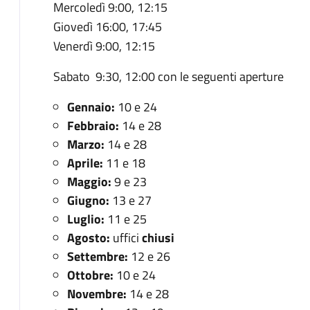
Mercoledì 9:00, 12:15
Giovedì 16:00, 17:45
Venerdì 9:00, 12:15
Sabato 9:30, 12:00 con le seguenti aperture
Gennaio:
10 e 24
Febbraio:
14 e 28
Marzo:
14 e 28
Aprile:
11 e 18
Maggio:
9 e 23
Giugno:
13 e 27
Luglio:
11 e 25
Agosto:
uffici
chiusi
Settembre:
12 e 26
Ottobre:
10 e 24
Novembre:
14 e 28