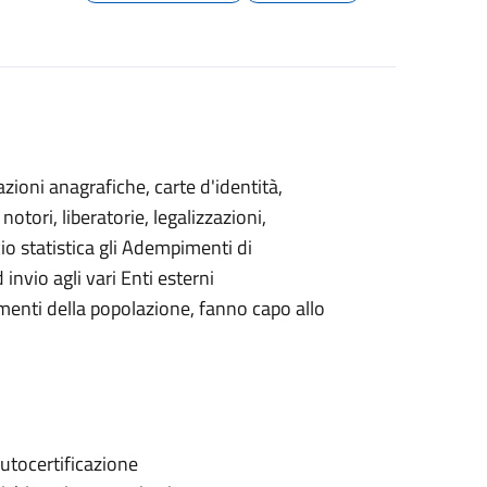
cazioni anagrafiche, carte d'identità,
notori, liberatorie, legalizzazioni,
o statistica gli
Adempimenti di
nvio agli vari Enti esterni
nti della popolazione, fanno capo allo
autocertificazione