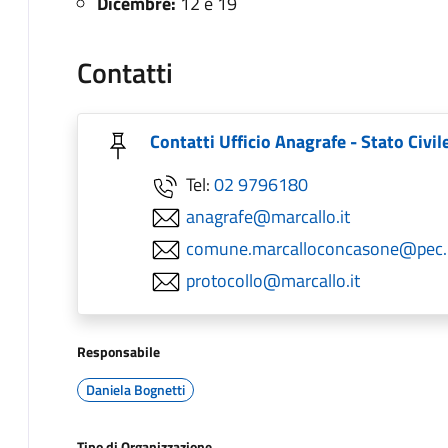
Dicembre:
12 e 19
Contatti
Contatti Ufficio Anagrafe - Stato Civil
Tel:
02 9796180
anagrafe@marcallo.it
comune.marcalloconcasone@pec.re
protocollo@marcallo.it
Responsabile
Daniela Bognetti
Tipo di Organizzazione