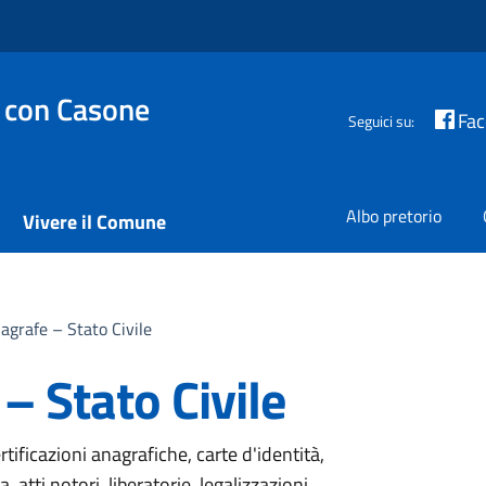
 con Casone
Fa
Seguici su:
Albo pretorio
Vivere il Comune
nagrafe – Stato Civile
– Stato Civile
rtificazioni anagrafiche, carte d'identità,
 atti notori, liberatorie, legalizzazioni