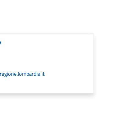
e
gione.lombardia.it