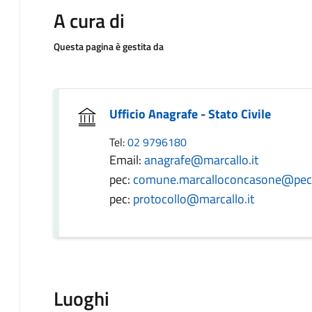
A cura di
Questa pagina è gestita da
Ufficio Anagrafe - Stato Civile
Tel:
02 9796180
Email:
anagrafe@marcallo.it
pec:
comune.marcalloconcasone@pec.r
pec:
protocollo@marcallo.it
Luoghi