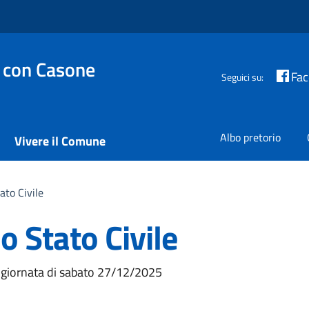
 con Casone
Fa
Seguici su:
Albo pretorio
Vivere il Comune
tato Civile
io Stato Civile
a
lla giornata di sabato 27/12/2025