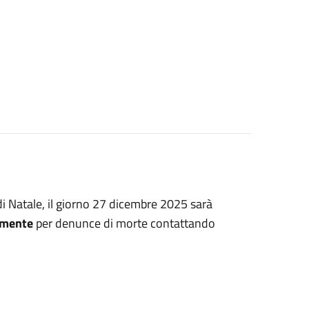
 di Natale, il giorno 27 dicembre 2025 sarà
vamente
per denunce di morte contattando