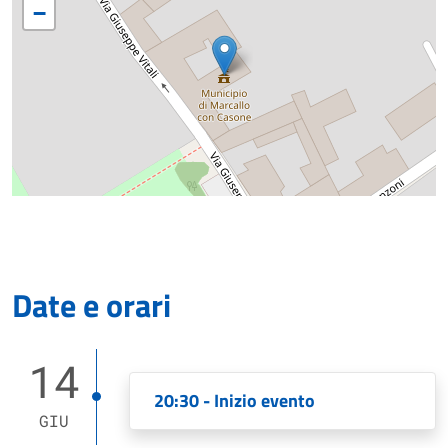
−
Date e orari
14
20:30 - Inizio evento
GIU