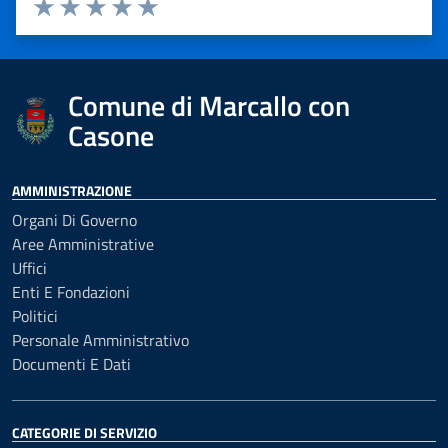
Valuta 1 stelle su 5
Valuta 2 stelle su 5
Valuta 3 stelle su 5
Valuta 4 stelle su 5
Valuta 5 stelle su 5
Comune di Marcallo con
Casone
AMMINISTRAZIONE
Organi Di Governo
Aree Amministrative
Uffici
Enti E Fondazioni
Politici
Personale Amministrativo
Documenti E Dati
CATEGORIE DI SERVIZIO