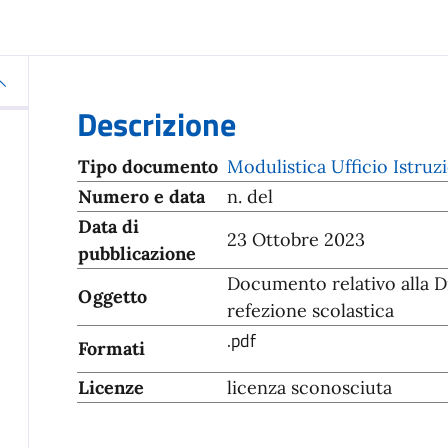
Descrizione
Tipo documento
Modulistica Ufficio Istru
Numero e data
n. del
Data di
23 Ottobre 2023
pubblicazione
Documento relativo alla Di
Oggetto
refezione scolastica
.pdf
Formati
Licenze
licenza sconosciuta