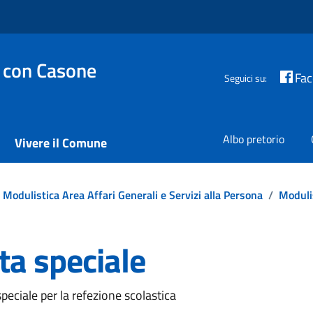
 con Casone
Fa
Seguici su:
Albo pretorio
Vivere il Comune
Modulistica Area Affari Generali e Servizi alla Persona
/
Modulis
ta speciale
peciale per la refezione scolastica