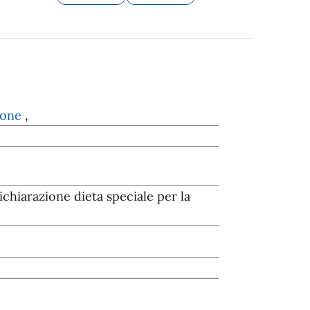
zione
,
chiarazione dieta speciale per la