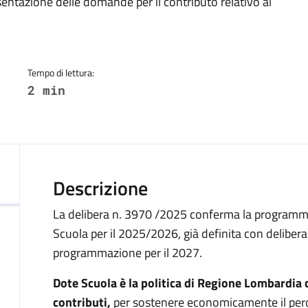
a
sentazione delle domande per il contributo relativo al
Tempo di lettura:
2 min
Descrizione
La delibera n. 3970 /2025 conferma la programm
Scuola per il 2025/2026, già definita con delibe
programmazione per il 2027.
Dote Scuola è la politica di Regione Lombardia 
contributi,
per sostenere economicamente il perc