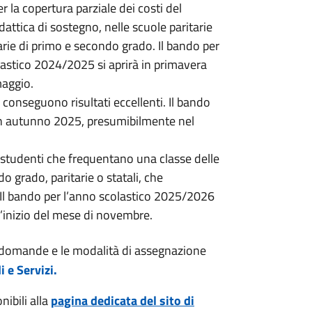
er la copertura parziale dei costi del
attica di sostegno, nelle scuole paritarie
rie di primo e secondo grado. Il bando per
olastico 2024/2025 si aprirà in primavera
maggio.
e conseguono risultati eccellenti. Il bando
 in autunno 2025, presumibilmente nel
i studenti che frequentano una classe delle
 grado, paritarie o statali, che
 Il bando per l’anno scolastico 2025/2026
l’inizio del mese di novembre.
e domande e le modalità di assegnazione
 e Servizi.
ibili alla
pagina dedicata del sito di