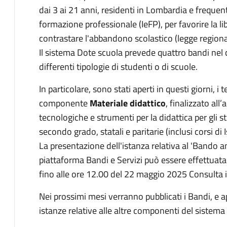
dai 3 ai 21 anni, residenti in Lombardia e frequent
formazione professionale (IeFP), per favorire la li
contrastare l'abbandono scolastico (legge region
Il sistema Dote scuola prevede quattro bandi nel c
differenti tipologie di studenti o di scuole.
In particolare, sono stati aperti in questi giorni, i 
componente
Materiale didattico
, finalizzato all’
tecnologiche e strumenti per la didattica per gli 
secondo grado, statali e paritarie (inclusi corsi d
La presentazione dell'istanza relativa al 'Bando 
piattaforma Bandi e Servizi può essere effettuata 
fino alle ore 12.00 del 22 maggio 2025 Consulta 
Nei prossimi mesi verranno pubblicati i Bandi, e ap
istanze relative alle altre componenti del sistema