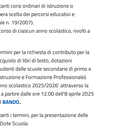
anti corsi ordinari di istruzione o
bera scelta dei percorsi educativi e
ale n. 19/2007).
orso di ciascun anno scolastico, rivolti a
termini per la richiesta di contributo per la
acquisto di libri di testo, dotazioni
studenti delle scuole secondarie di primo e
i Istruzione e Formazione Professionale).
anno scolastico 2025/2026' attraverso la
a partire dalle ore 12.00 dell'8 aprile 2025
il
BANDO
.
erti i termini, per la presentazione delle
 Dote Scuola: