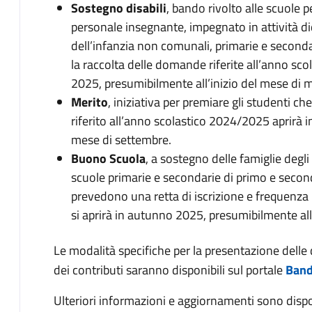
Sostegno disabili
, bando rivolto alle scuole p
personale insegnante, impegnato in attività did
dell’infanzia non comunali, primarie e seconda
la raccolta delle domande riferite all’anno sc
2025, presumibilmente all’inizio del mese di 
Merito
, iniziativa per premiare gli studenti ch
riferito all’anno scolastico 2024/2025 aprirà
mese di settembre.
Buono Scuola
, a sostegno delle famiglie degl
scuole primarie e secondarie di primo e secondo
prevedono una retta di iscrizione e frequenza
si aprirà in autunno 2025, presumibilmente al
Le modalità specifiche per la presentazione dell
dei contributi saranno disponibili sul portale
Bandi
Ulteriori informazioni e aggiornamenti sono dispon