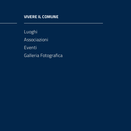
VIVERE IL COMUNE
Luoghi
Associazioni
Eventi
Galleria Fotografica