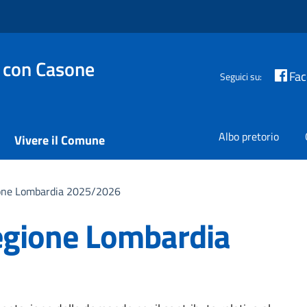
 con Casone
Fa
Seguici su:
Albo pretorio
Vivere il Comune
ione Lombardia 2025/2026
egione Lombardia