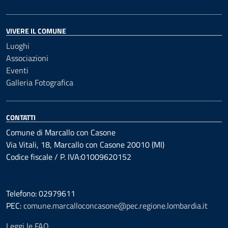
VIVERE IL COMUNE
Luoghi
Associazioni
Eventi
Galleria Fotografica
CONTATTI
Comune di Marcallo con Casone
Via Vitali, 18, Marcallo con Casone 20010 (MI)
Codice fiscale / P. IVA:01009620152
Telefono: 02979611
PEC:
comune.marcalloconcasone@pec.regione.lombardia.it
Leggi le FAQ