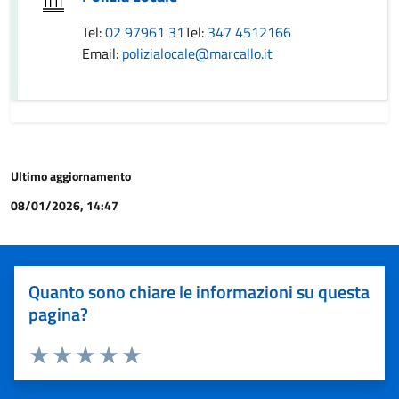
Tel:
02 97961 31
Tel:
347 4512166
Email:
polizialocale@marcallo.it
Ultimo aggiornamento
08/01/2026, 14:47
Quanto sono chiare le informazioni su questa
pagina?
Valuta 1 stelle su 5
Valuta 2 stelle su 5
Valuta 3 stelle su 5
Valuta 4 stelle su 5
Valuta 5 stelle su 5