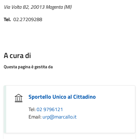
Via Volta 82, 20013 Magenta (MI)
Tel.
02.27209288
A cura di
Questa pagina è gestita da
Sportello Unico al Cittadino
Tel:
02 9796121
Email:
urp@marcallo.it