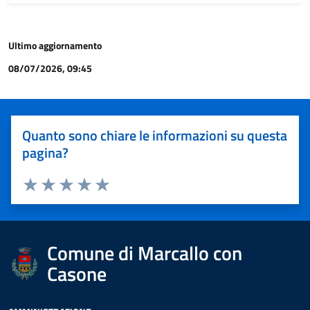
Ultimo aggiornamento
08/07/2026, 09:45
Quanto sono chiare le informazioni su questa
pagina?
Valuta 1 stelle su 5
Valuta 2 stelle su 5
Valuta 3 stelle su 5
Valuta 4 stelle su 5
Valuta 5 stelle su 5
Comune di Marcallo con
Casone