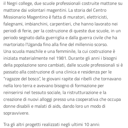
il Negri college, due scuole professionali costruite mattone su
mattone dai volontari magentini. La storia del Centro
Missionario Magentino è fatta di muratori, elettricisti,
falegnami, imbianchini, carpentieri, che hanno lavorato nei
periodi di ferie, per la costruzione di queste due scuole, in un
periodo segnato dalla guerriglia e dalla guerra civile che ha
martoriato l'Uganda fino alla fine del millennio scorso.
Una scuola maschile e una femminile, la cui costruzione è
iniziata materialmente nel 1981. Durante gli anni i bisogni
della popolazione sono cambiati, dalle scuole professionali si è
passato alla costruzione di una clinica e residenza per le
“ragazze del bosco”, le giovani rapite dai ribelli che tornavano
nella loro terra e avevano bisogno di formazione per
reinserirsi nel tessuto sociale, la ristrutturazione e la
creazione di nuovi alloggi presso una cooperativa che occupa
donne disabili e malati di aids, dando loro un modo di
sopravvivere.
Tra gli altri progetti realizzati negli ultimi 10 anni: