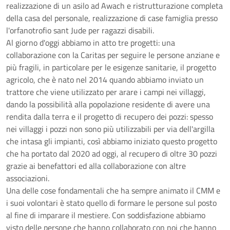
realizzazione di un asilo ad Awach e ristrutturazione completa
della casa del personale, realizzazione di case famiglia presso
l'orfanotrofio sant Jude per ragazzi disabili.
Al giorno d'oggi abbiamo in atto tre progetti: una
collaborazione con la Caritas per seguire le persone anziane e
più fragili, in particolare per le esigenze sanitarie, il progetto
agricolo, che è nato nel 2014 quando abbiamo inviato un
trattore che viene utilizzato per arare i campi nei villaggi,
dando la possibilità alla popolazione residente di avere una
rendita dalla terra e il progetto di recupero dei pozzi: spesso
nei villaggi i pozzi non sono più utilizzabili per via dell'argilla
che intasa gli impianti, così abbiamo iniziato questo progetto
che ha portato dal 2020 ad oggi, al recupero di oltre 30 pozzi
grazie ai benefattori ed alla collaborazione con altre
associazioni.
Una delle cose fondamentali che ha sempre animato il CMM e
i suoi volontari è stato quello di formare le persone sul posto
al fine di imparare il mestiere. Con soddisfazione abbiamo
visto delle persone che hanno collaborato con noi che hanno