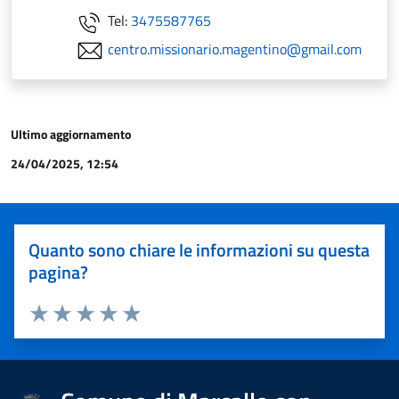
Tel:
3475587765
centro.missionario.magentino@gmail.com
Ultimo aggiornamento
24/04/2025, 12:54
Quanto sono chiare le informazioni su questa
pagina?
Valuta 1 stelle su 5
Valuta 2 stelle su 5
Valuta 3 stelle su 5
Valuta 4 stelle su 5
Valuta 5 stelle su 5