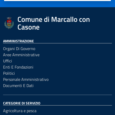
Comune di Marcallo con
Casone
AMMINISTRAZIONE
Organi Di Governo
Aree Amministrative
Uffici
Enti E Fondazioni
Politici
Personale Amministrativo
Documenti E Dati
CATEGORIE DI SERVIZIO
Agricoltura e pesca