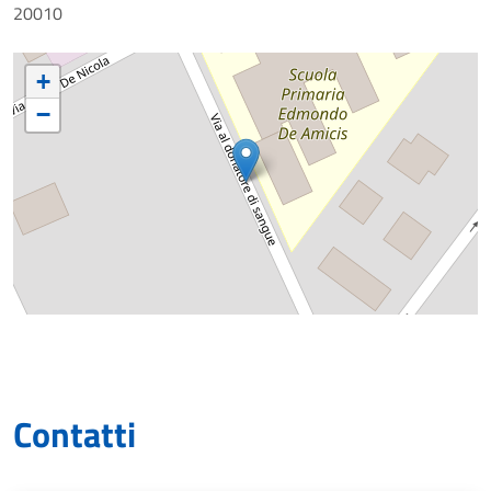
20010
+
−
Contatti