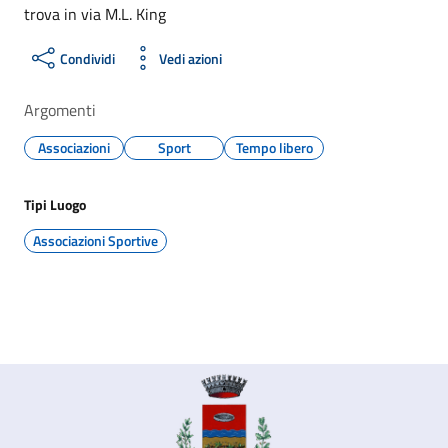
trova in via M.L. King
Condividi
Vedi azioni
Argomenti
Associazioni
Sport
Tempo libero
Tipi Luogo
Associazioni Sportive