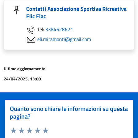
Contatti Associazione Sportiva Ricreativa
Flic Flac
Tel:
3384628621
eli.miramonti@gmail.com
Ultimo aggiornamento
24/04/2025, 13:00
Quanto sono chiare le informazioni su questa
pagina?
Valuta 1 stelle su 5
Valuta 2 stelle su 5
Valuta 3 stelle su 5
Valuta 4 stelle su 5
Valuta 5 stelle su 5