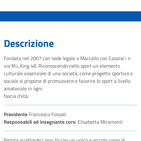
Descrizione
Fondata nel 2007 con sede legale a Marcallo con Casone i n
via M.L.King 48. Riconoscendo nello sport un elemento
culturale essenziale di una società, come progetto sportivo e
sociale si propone di promuovere e favorire lo sport a livello
amatoriale in ogni
fascia d’età.
Presidente
Francesco Fossati
Responsabili ed insegnante cors
i Elisabetta Miramonti
Partita quattordici anni fa con un unico e piccolo corso di