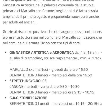
Ginnastica Artistica nella palestra comunale della scuola
primaria di Marcallo con Casone, negli anni si è fatta strada
ampliando il primo progetto e proponendo nuovi corsi anche
per adulti ed anziani.
Grazie al riscontro positivo, che ci si augura possa continuare,
è presente tuttora sia nel comune di Marcallo con Casone che
nel comune di Bernate Ticino con tre tipi di corsi:
GINNASTICA ARTISTICA e ACROBATICA
dai 4 ai 18 anni -
ausilio di trampolino, strisce regolamentari, mini AirTrack
-
MARCALLO c/C martedì - giovedì dalle ore 16:50
BERNATE TICINO lunedì - mercoledì dalle ore 16:50
STRETCHING/G.DOLCE
CASONE martedì - venerdì ore 9:30 - 10:30
BERNATE TICINO lunedì - mercoledì ore 9:15 - 10:15
G.A.G./TONIFICAZIONE
BERNATE TICINO l unedì - mercoledì ore 19:15 - 20:154 a