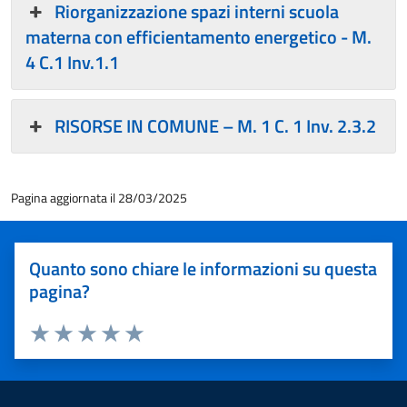
Riorganizzazione spazi interni scuola
materna con efficientamento energetico - M.
4 C.1 Inv.1.1
RISORSE IN COMUNE – M. 1 C. 1 Inv. 2.3.2
Pagina aggiornata il 28/03/2025
Quanto sono chiare le informazioni su questa
pagina?
Valuta 1 stelle su 5
Valuta 2 stelle su 5
Valuta 3 stelle su 5
Valuta 4 stelle su 5
Valuta 5 stelle su 5