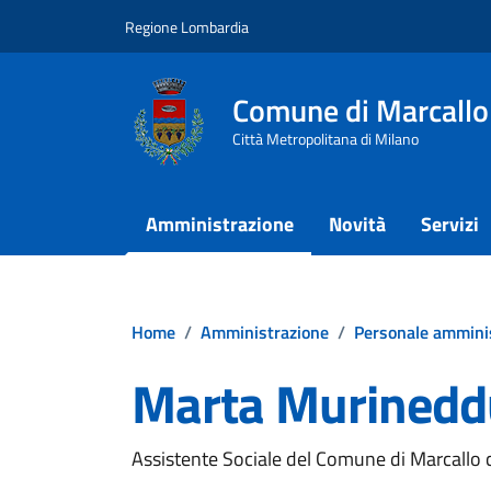
Vai ai contenuti
Vai al footer
Regione Lombardia
Comune di Marcallo
Città Metropolitana di Milano
Amministrazione
Novità
Servizi
Home
/
Amministrazione
/
Personale ammini
Marta Murinedd
Assistente Sociale del Comune di Marcallo