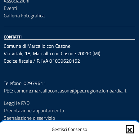
Associazioni
Eventi
Galleria Fotografica
CONTATTI
Comune di Marcallo con Casone
Via Vitali, 18, Marcallo con Casone 20010 (MI)
Codice fiscale / P. IVA:01009620152
Telefono: 02979611
PEC:
comune.marcalloconcasone@pec.regione.lombardia.it
Leggi le FAQ
Prenotazione appuntamento
Segnalazione disservizio
Amministrazione trasparente
Gestisci Consenso
Albo pretorio