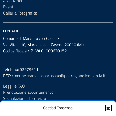
Associazioni
Eventi
Galleria Fotografica
CONTATTI
Comune di Marcallo con Casone
Via Vitali, 18, Marcallo con Casone 20010 (MI)
Codice fiscale / P. IVA:01009620152
Telefono: 02979611
PEC:
comune.marcalloconcasone@pec.regione.lombardia.it
Leggi le FAQ
Prenotazione appuntamento
Segnalazione disservizio
Amministrazione trasparente
Gestisci Consenso
Albo pretorio