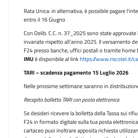
Rata Unica: in alternativa, è possibile pagare l'i
entro il 16 Giugno
Con Delib. C.C. n. 37_2025 sono state approvate l
invariate rispetto all’anno 2025. Il versamento de
F24 presso banche, uffici postali o tramite home b
IMU
è disponibile al link
https://www.riscotel.it
TARI – scadenza pagamento 15 Luglio 2026
Nelle prossime settimane saranno in distribuzione g
Recapito bolletta TARI con posta elettronica
Se desideri ricevere la bolletta della Tassa sui rifi
F24 in formato digitale sulla tua posta elettronic
cartaceo puoi inoltrare apposita richiesta utilizzan