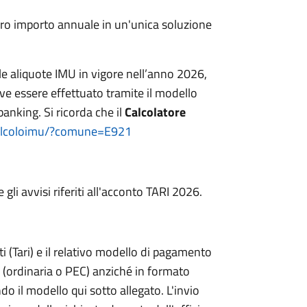
ntero importo annuale in un'unica soluzione
e aliquote IMU in vigore nell’anno 2026,
ve essere effettuato tramite il modello
anking. Si ricorda che il
Calcolatore
/calcoloimu/?comune=E921
li avvisi riferiti all'acconto TARI 2026.
uti (Tari) e il relativo modello di pagamento
a (ordinaria o PEC) anziché in formato
do il modello qui sotto allegato. L'invio