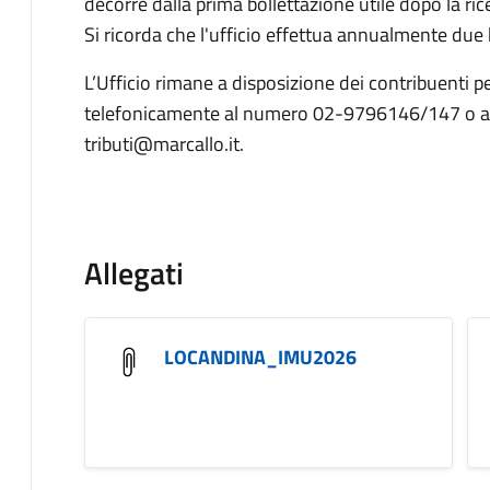
decorre dalla prima bollettazione utile dopo la rice
Si ricorda che l'ufficio effettua annualmente due 
L’Ufficio rimane a disposizione dei contribuenti p
telefonicamente al numero 02-9796146/147 o a m
tributi@marcallo.it.
Allegati
LOCANDINA_IMU2026