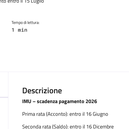
a
to entro il 15 Luglio
Tempo di lettura:
1 min
Descrizione
IMU – scadenza pagamento 2026
Prima rata (Acconto): entro il 16 Giugno
Seconda rata (Saldo): entro il 16 Dicembre