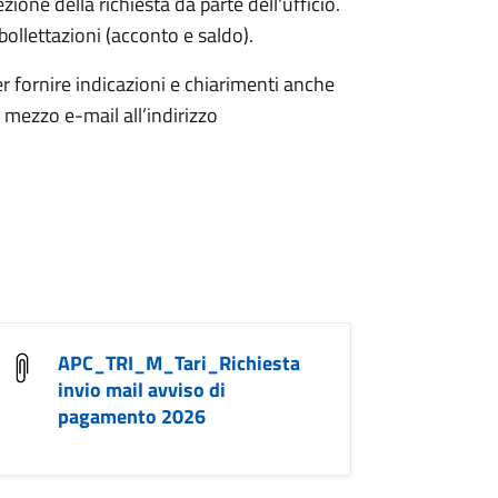
zione della richiesta da parte dell'ufficio.
bollettazioni (acconto e saldo).
er fornire indicazioni e chiarimenti anche
ezzo e-mail all’indirizzo
APC_TRI_M_Tari_Richiesta
invio mail avviso di
pagamento 2026