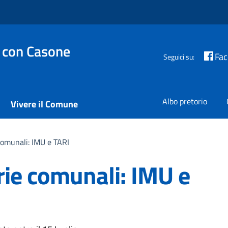
 con Casone
Fa
Seguici su:
Albo pretorio
Vivere il Comune
comunali: IMU e TARI
rie comunali: IMU e