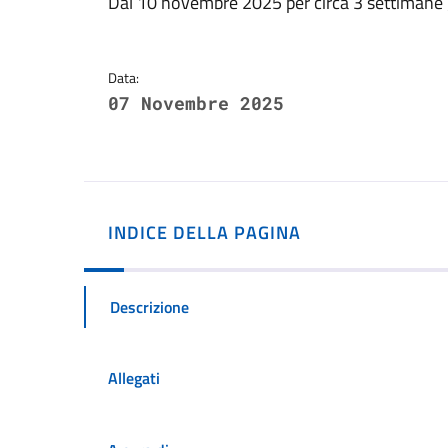
Dettagli della notizi
Dal 10 novembre 2025 per circa 3 settimane g
Data:
07 Novembre 2025
INDICE DELLA PAGINA
Descrizione
Allegati