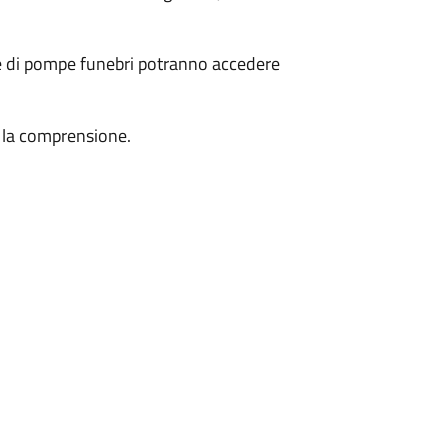
ese di pompe funebri potranno accedere
 e la comprensione.