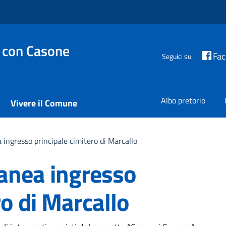
 con Casone
Fa
Seguici su:
Albo pretorio
Vivere il Comune
ingresso principale cimitero di Marcallo
anea ingresso
ro di Marcallo