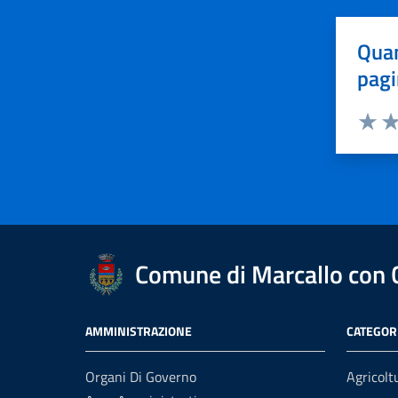
Quan
pagi
Valuta 
Val
Comune di Marcallo con
AMMINISTRAZIONE
CATEGORI
Organi Di Governo
Agricolt