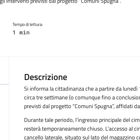
a
li interventi previsti dal progetto “Comuni Spugna”.
Tempo di lettura:
1 min
Descrizione
Si informa la cittadinanza che a partire da luned
circa tre settimane (o comunque fino a conclusione
previsti dal progetto “Comuni Spugna”, affidati da
Durante tale periodo, l’ingresso principale del c
resterà temporaneamente chiuso. L’accesso al cim
cancello laterale, situato sul lato del magazzino co