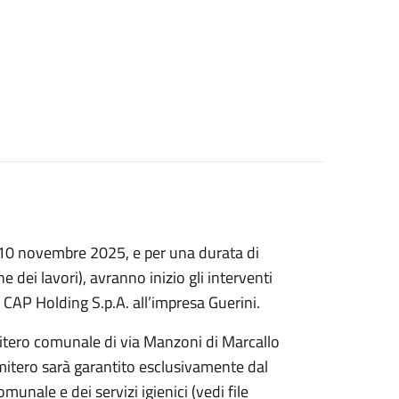
ì 10 novembre 2025, e per una durata di
 dei lavori), avranno inizio gli interventi
 CAP Holding S.p.A. all’impresa Guerini.
imitero comunale di via Manzoni di Marcallo
itero sarà garantito esclusivamente dal
munale e dei servizi igienici (vedi file