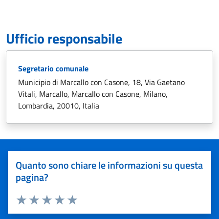
Ufficio responsabile
Segretario comunale
Municipio di Marcallo con Casone, 18, Via Gaetano
Vitali, Marcallo, Marcallo con Casone, Milano,
Lombardia, 20010, Italia
Quanto sono chiare le informazioni su questa
pagina?
Valuta 1 stelle su 5
Valuta 2 stelle su 5
Valuta 3 stelle su 5
Valuta 4 stelle su 5
Valuta 5 stelle su 5