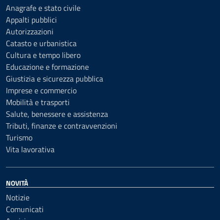
Anagrafe e stato civile
Appalti pubblici
Autorizzazioni
Catasto e urbanistica
Cultura e tempo libero
Educazione e formazione
Giustizia e sicurezza pubblica
Imprese e commercio
Mobilità e trasporti
Salute, benessere e assistenza
Tributi, finanze e contravvenzioni
Turismo
Vita lavorativa
NOVITÀ
Notizie
Comunicati